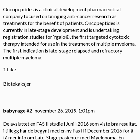
Oncopeptides is a clinical development pharmaceutical
company focused on bringing anti-cancer research as
treatments for the benefit of patients. Oncopeptides is
currently in late-stage development and is undertaking
registration studies for Ygalo®, the first targeted cytotoxic
therapy intended for use in the treatment of multiple myeloma.
The first indication is late-stage relapsed and refractory
multiple myeloma.
1 Like
Biotekaksjer
babyrage
#2
november 26, 2019, 1:01pm
De avsluttet en FAS II studie i Juni i 2016 som viste bra resultat,
i tillegg har de begynt med en ny Fas II i December 2016 for å
få mer info om Late-Stage pasienter med Myelonoma. En