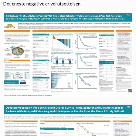
Det eneste negative er vel utsettelsen.