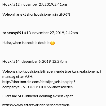
Hocki
#12
november 27, 2019, 2:41pm
Voleon har økt shortposisjonen sin til 0,6%
tooeasy891
#13
november 27, 2019, 2:42pm
Haha, when in trouble double
Hocki
#14
desember 6, 2019, 12:27pm
Voleons short posisjon. Blir spennende å se kursreaksjonen på
mandag etter ASH.
http://shortnordic.com/detaljer_selskap.php?
company=ONCOPEPTIDES&land=sweden
Ellers har SEB innledet dekning av selskapet.
https://www.affarsvarlden.se/bors/stock-