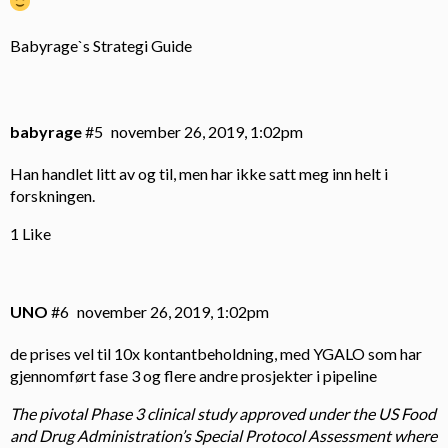
Babyrage`s Strategi Guide
babyrage
#5
november 26, 2019, 1:02pm
Han handlet litt av og til, men har ikke satt meg inn helt i
forskningen.
1 Like
UNO
#6
november 26, 2019, 1:02pm
de prises vel til 10x kontantbeholdning, med
YGALO
som har
gjennomført fase 3 og flere andre prosjekter i pipeline
The pivotal Phase 3 clinical study approved under the US Food
and Drug Administration’s Special Protocol Assessment where