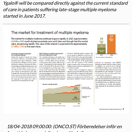
Ygalo® will be compared directly against the current standard
of care in patients suffering late-stage multiple myeloma
started in June 2017.
18/04-2018 09:00:00: (ONCO.ST) Förberedelser inför en