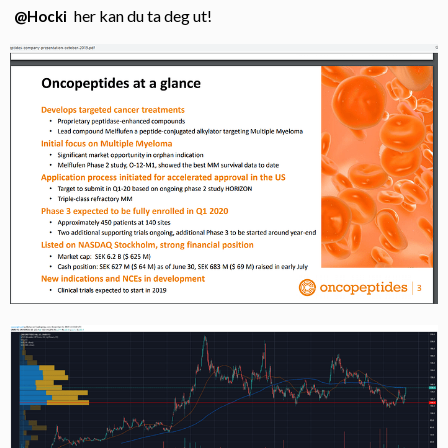
her kan du ta deg ut!
@Hocki