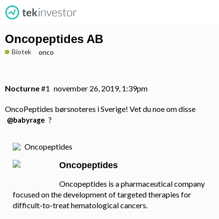
Oncopeptides AB
Biotek
onco
Nocturne
#1
november 26, 2019, 1:39pm
OncoPeptides børsnoteres i Sverige! Vet du noe om disse
?
@babyrage
Oncopeptides
Oncopeptides
Oncopeptides is a pharmaceutical company
focused on the development of targeted therapies for
difficult-to-treat hematological cancers.