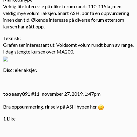
Veldig lite interesse på ulike forum rundt 110-115kr, men
veldig mye volum i aksjen. Snart ASH, bør få en oppvurdering
innen den tid. Økende interesse på diverse forum ettersom
kursen har gått opp.
Teknisk:
Grafen ser interessant ut. Voldsomt volum rundt bunn av range.
I dag stengte kursen over MA200.
Disc: eier aksjer.
tooeasy891
#11
november 27, 2019, 1:47pm
Bra oppsummering, rir selv på ASH hypen her
1 Like