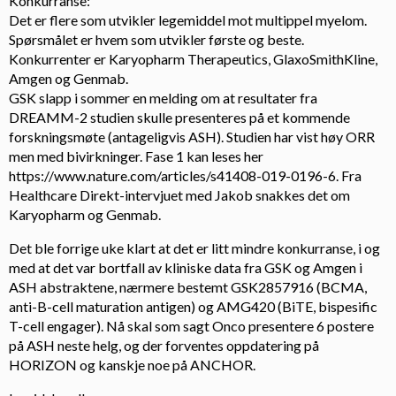
Konkurranse:
Det er flere som utvikler legemiddel mot multippel myelom.
Spørsmålet er hvem som utvikler første og beste.
Konkurrenter er Karyopharm Therapeutics, GlaxoSmithKline,
Amgen og Genmab.
GSK slapp i sommer en melding om at resultater fra
DREAMM-2 studien skulle presenteres på et kommende
forskningsmøte (antageligvis ASH). Studien har vist høy ORR
men med bivirkninger. Fase 1 kan leses her
https://www.nature.com/articles/s41408-019-0196-6
. Fra
Healthcare Direkt-intervjuet med Jakob snakkes det om
Karyopharm og Genmab.
Det ble forrige uke klart at det er litt mindre konkurranse, i og
med at det var bortfall av kliniske data fra GSK og Amgen i
ASH abstraktene, nærmere bestemt GSK2857916 (BCMA,
anti-B-cell maturation antigen) og AMG420 (BiTE, bispesific
T-cell engager). Nå skal som sagt Onco presentere 6 postere
på ASH neste helg, og der forventes oppdatering på
HORIZON og kanskje noe på ANCHOR.