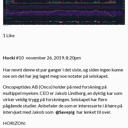
1 Like
Hocki
#10
november 26, 2019, 8:20pm
Har nevnt denne et par ganger i det siste, og siden ingen kunne
noe om det har jeg laget meg noe notater på selskapet.
Oncopeptides AB (Onco) holder på med forskning på
multippel myelom. CEO er Jakob Lindberg, en dyktig kar som
virker veldig trygg på forskningen. Selskapet har flere
pågående studier. Anbefaler de som er interesserte i å høre på
intervjuet med Jakob som
har lenket til over.
@Savepig
HORIZON: