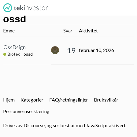
ossd
Emne
Svar
Aktivitet
OssDsign
19
februar 10, 2026
Biotek
ossd
Hjem
Kategorier
FAQ/retningslinjer
Bruksvilkår
Personvernserklæring
Drives av
Discourse
, og ser best ut med JavaScript aktivert