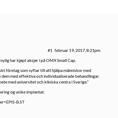
#1
februar 19, 2017, 8:21pm
nylig har kjøpt aksjer i på OMX Small Cap.
kt företag som syftar till att hjälpa människor med
se dem med effektiva och individualiserade behandlingar.
te med universitet och kliniska centra i Sverige.”
ring og unike implantat.
per=EPIS-B.ST