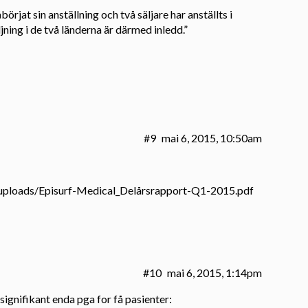
örjat sin anställning och två säljare har anställts i
jning i de två länderna är därmed inledd.”
#9
mai 6, 2015, 10:50am
/uploads/Episurf-Medical_Delårsrapport-Q1-2015.pdf
#10
mai 6, 2015, 1:14pm
 signifikant enda pga for få pasienter: