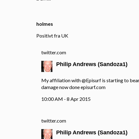
holmes
Positivt fra UK
twitter.com
Philip Andrews (Sandoza1)
My affiliation with
@Episurf
is starting to bea
damage now done
episurf.com
10:00 AM - 8 Apr 2015
twitter.com
Philip Andrews (Sandoza1)