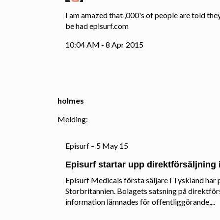
I am amazed that ,000's of people are told they
be had
episurf.com
10:04 AM - 8 Apr 2015
holmes
Melding:
Episurf – 5 May 15
Episurf startar upp direktförsäljning
Episurf Medicals första säljare i Tyskland har p
Storbritannien. Bolagets satsning på direktför
information lämnades för offentliggörande,...