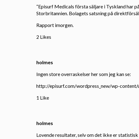
“Episurf Medicals första säljare i Tyskland har påb
Storbritannien. Bolagets satsning på direktförsäl
Rapport imorgen.
2 Likes
holmes
Ingen store overraskelser her som jeg kan se:
http://episurf.com/wordpress_new/wp-content
1 Like
holmes
Lovende resultater, selv om det ikke er statistisk