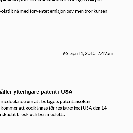
volatilt nå med forventet emisjon osv, men tror kursen
#6
april 1, 2015, 2:49pm
åller ytterligare patent i USA
tt meddelande om att bolagets patentansökan
” kommer att godkännas för registrering i USA den 14
a skadat brosk och ben med ett...