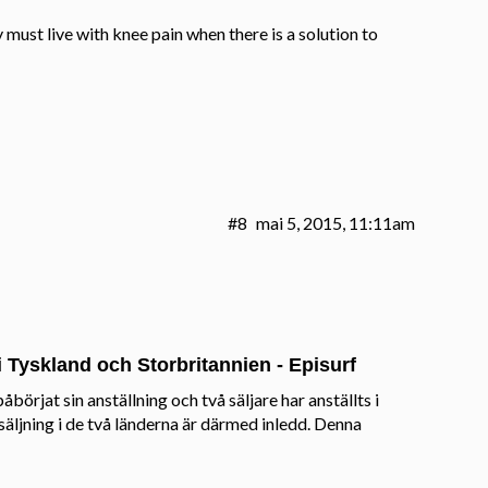
 must live with knee pain when there is a solution to
#8
mai 5, 2015, 11:11am
 i Tyskland och Storbritannien - Episurf
åbörjat sin anställning och två säljare har anställts i
säljning i de två länderna är därmed inledd. Denna