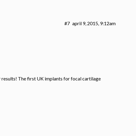
#7
april 9, 2015, 9:12am
r results! The first UK implants for focal cartilage