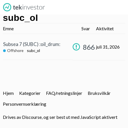
subc_ol
Emne
Svar
Aktivitet
Subsea 7 (SUBC) :oil_drum:
866
juli 31, 2026
Offshore
subc_ol
Hjem
Kategorier
FAQ/retningslinjer
Bruksvilkår
Personvernserklæring
Drives av
Discourse
, og ser best ut med JavaScript aktivert