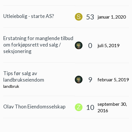
53
Utleiebolig - starte AS?
januar 1, 2020
Erstatning for manglende tilbud
0
om forkjøpsrett ved salg /
juli 5, 2019
seksjonering
Tips før salg av
9
landbrukseiendom
februar 5, 2019
landbruk
september 30,
10
Olav Thon Eiendomsselskap
2016