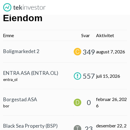
Eiendom
Emne
Svar
Aktivitet
349
Boligmarkedet 2
august 7, 2026
ENTRA ASA (ENTRA.OL)
557
juli 15, 2026
entra_ol
Borgestad ASA
februar 26, 202
0
6
bor
Black Sea Property (BSP)
desember 22, 2
23